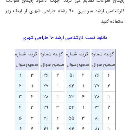
رایگان سوالات تقدیم می گردد. جهت دانلود رایگان سوالات
کارشناسی ارشد سراسری ۹۰ رشته طراحی شهری از لینک زیر
استفاده کنید.
دانلود تست کارشناسی ارشد ۹۰ طراحی شهری
گزینه
شماره
گزینه
شماره
گزینه
شماره
گزینه
شماره
صحیح
سوال
صحیح
سوال
صحیح
سوال
صحیح
سوال
۱
۳
۲۶
۲
۵۱
۲
۷۶
۴
۲
۱
۲۷
۱
۵۲
۱
۷۷
۲
۳
۲
۲۸
۱
۵۳
۴
۷۸
۱
۴
۳
۲۹
۳
۵۴
۱
۷۹
۲
۵
۲
۳۰
۴
۵۵
۳
۸۰
۴
۶
۴
۳۱
۴
۵۶
۴
۸۱
۱