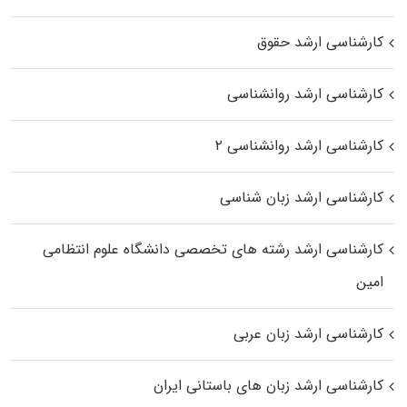
کارشناسی ارشد حقوق
کارشناسی ارشد روانشناسی
کارشناسی ارشد روانشناسی ۲
کارشناسی ارشد زبان شناسی
کارشناسی ارشد رﺷﺘﻪ ﻫﺎی تخصصی داﻧﺸﮕﺎه ﻋﻠﻮم انتظامی
اﻣﻴﻦ
کارشناسی ارشد زبان عربی
کارشناسی ارشد زبان‌ های باستانی ایران