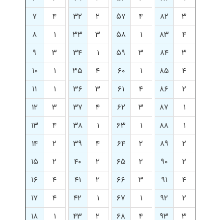
۷
۴
۳۲
۲
۵۷
۴
۸۲
۳
۸
۱
۳۳
۳
۵۸
۱
۸۳
۴
۹
۳
۳۴
۱
۵۹
۳
۸۴
۳
۱۰
۱
۳۵
۴
۶۰
۱
۸۵
۴
۱۱
۱
۳۶
۳
۶۱
۴
۸۶
۲
۱۲
۳
۳۷
۴
۶۲
۳
۸۷
۱
۱۳
۴
۳۸
۱
۶۳
۱
۸۸
۱
۱۴
۲
۳۹
۴
۶۴
۲
۸۹
۲
۱۵
۲
۴۰
۲
۶۵
۲
۹۰
۲
۱۶
۴
۴۱
۲
۶۶
۳
۹۱
۴
۱۷
۴
۴۲
۱
۶۷
۱
۹۲
۲
۱۸
۱
۴۳
۲
۶۸
۴
۹۳
۳