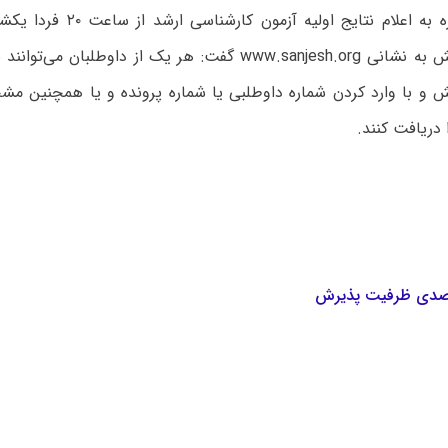
توکلی با اشاره به اعلام نتایج او
سازمان سنجش به نشانی www.sanjesh.org گفت: هر یک از داوطلبا
و با وارد کردن شماره داوطلبی یا شماره پرونده و یا همچنین مش
 دریافت کنند.