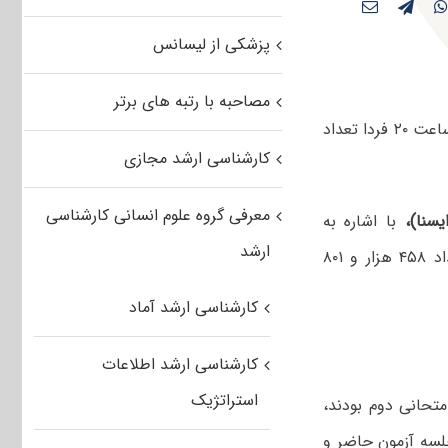
پزشکی از لیسانس
مصاحبه با رتبه های برتر
مشاور عالی سازمان سنجش با اشاره به اعلام نتایج اولیه آزمون کارشناسی ارشد از ساعت ۲۰ فردا تعداد
کارشناسی ارشد مجازی
معرفی گروه علوم انسانی کارشناسی
سنا)،
با اشاره به
ارشد
ثبت‌نام ۸۹۶ هزار و ۱۲۵ داوطلب در آزمون کارشناسی ارشد ۹۲، گفت: از این تعداد ۴۵۸ هزار و ۸۰۱
کارشناسی ارشد آماد
کارشناسی ارشد اطلاعات
استراتژیک
۵ داوطلب متقاضی رشته امتحانی دوم بودند،
 ۷۴۱ هزار و ۲۳۲ نفر معادل ۸۲.۷۲ درصد در جلسه آزمون حاضر و