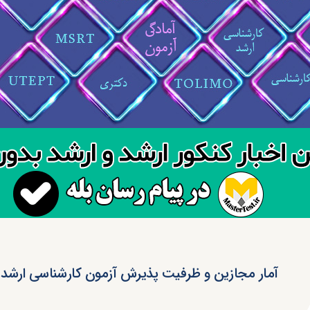
آمار مجازین و ظرفیت پذیرش آزمون کارشناسی ارشد