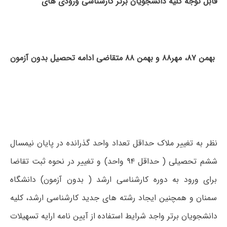
قابل توجه کلیه دانشجویان برتر کارشناسی ورودی های
بهمن ۸۷، مهر۸۸ و بهمن ۸۸ متقاضی ادامه تحصیل بدون آزمون
نظر به تغییر ملاک حداقل تعداد واحد گذرانده در پایان نیمسال
ششم تحصیلی ( حداقل ۹۴ واحد) و تغییر در نحوه ثبت تقاضا
برای ورود به دوره کارشناسی ارشد ( بدون آزمون) دانشگاه
سمنان و همچنین ایجاد رشته های جدید کارشناسی ارشد، کلیه
دانشجویان برتر واجد شرایط استفاده از آیین نامه ارایه تسهیلات