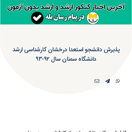
پذیرش دانشجو استعدا درخشان کارشناسی ارشد
دانشگاه سمنان سال ۹۲-۹۳