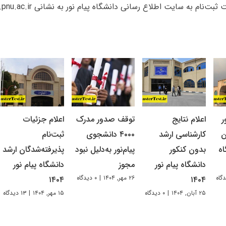
ام به سایت اطلاع رسانی دانشگاه پیام نور به نشانی www.pnu.ac.ir مراجعه کنند.
ر
اعلام نتایج
توقف صدور مدرک
اعلام جزئیات
ن
کارشناسی ارشد
۴۰۰۰ دانشجوی
ثبت‌نام
اه
بدون کنکور
پیام‌نور به‌دلیل نبود
پذیرفته‌شدگان ارشد
دانشگاه پیام نور
مجوز
دانشگاه پیام نور
۲۶ مهر, ۱۴۰۴
|
۰ دیدگاه
۱۴۰۴
۱۴۰۴
۲۵ آبان, ۱۴۰۴
|
۰ دیدگاه
۱۵ مهر, ۱۴۰۴
|
۱۳ دیدگاه