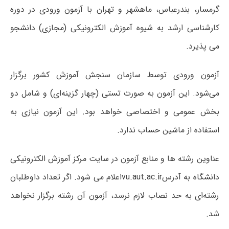
گرمسار، بندرعباس، ماهشهر و تهران با آزمون ورودی در دوره
کارشناسی ارشد به شیوه آموزش الکترونیکی (مجازی) دانشجو
می پذیرد.
آزمون ورودی توسط سازمان سنجش آموزش کشور برگزار
می‌شود. این آزمون به صورت تستی (چهار گزینه‌ای) و شامل دو
بخش عمومی و اختصاصی خواهد بود. این آزمون نیازی به
استفاده از ماشین حساب ندارد.
عناوین رشته ها و منابع آزمون در سایت مرکز آموزش الکترونیکی
دانشگاه به آدرسvu.aut.ac.irاعلام می شود. اگر تعداد داوطلبان
رشته‌ای به حد نصاب لازم نرسد، آزمون آن رشته برگزار نخواهد
شد.