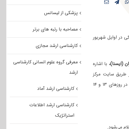
پزشکی از لیسانس
مصاحبه با رتبه های برتر
 در اوایل شهریور
کارشناسی ارشد مجازی
معرفی گروه علوم انسانی کارشناسی
ن (ایسنا)،
با اشاره
ارشد
ز طریق سایت مرکز
سنجش آموزش پزشکی به نشانی www.sanjeshp.ir، گفت: ثبت‌نام پذیرفته‌شدگان در روزهای ۱۳ و ۱۴
کارشناسی ارشد آماد
کارشناسی ارشد اطلاعات
استراتژیک
ام می‌شود.