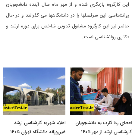
این کارگروه بازنگری شده و از مهر ماه سال آینده دانشجویان
روانشناسی این سرفصلها را در دانشگاهها می گذرانند و در حال
حاضر نیز این کارگروه مشغول تدوین شاخص برای دوره ارشد و
دکتری روانشناسی است.
اعطای ردا کارت به دانشجویان
اعلام شهریه کارشناسی ارشد
کارشناسی ارشد از مهر ۱۴۰۵
غیرروزانه دانشگاه تهران ۱۴۰۵