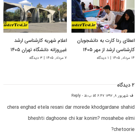
اعطای ردا کارت به دانشجویان
اعلام شهریه کارشناسی ارشد
کارشناسی ارشد از مهر ۱۴۰۵
غیرروزانه دانشگاه تهران ۱۴۰۵
۱۴ مرداد, ۱۴۰۵
|
۱ دیدگاه
۷ مرداد, ۱۴۰۵
|
۳ دیدگاه
۲ دیدگاه
ف
شهریور ۸, ۱۳۹۲ at ۶:۴۷ ب٫ظ
- Reply
chera enghad etela resani dar morede khodgardane shahid
bheshti daghoone chi kar konim? mosahebe elmi
chetoorie?