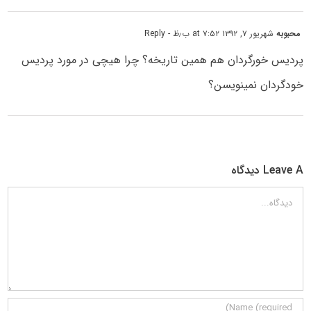
محبوبه
شهریور ۷, ۱۳۹۲ at ۷:۵۲ ب٫ظ
- Reply
پردیس خورگردان هم همین تاریخه؟ چرا هیچی در مورد پردیس
خودگردان نمینویسن؟
Leave A دیدگاه
دیدگاه