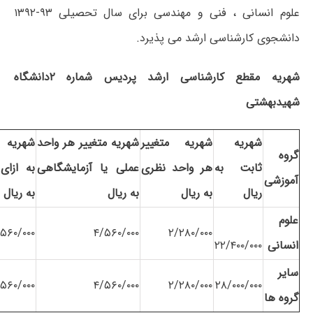
علوم انسانی ، فنی و مهندسی برای سال تحصیلی ۹۳-۱۳۹۲
دانشجوی کارشناسی ارشد می پذیرد.
شهریه مقطع کارشناسی ارشد پردیس شماره ۲دانشگاه
شهیدبهشتی
شهریه
شهریه متغییر
شهریه متغییر هر واحد
شهریه پ
گروه
ثابت به
هر واحد نظری
عملی یا آزمایشگاهی
به ازای
آموزشی
ریال
به ریال
به ریال
به ریال
علوم
۵۶۰/۰۰۰
۴/۵۶۰/۰۰۰
۲/۲۸۰/۰۰۰
انسانی
۲۲/۴۰۰/۰۰۰
سایر
۵۶۰/۰۰۰
۴/۵۶۰/۰۰۰
۲/۲۸۰/۰۰۰
۲۸/۰۰۰/۰۰۰
گروه ها