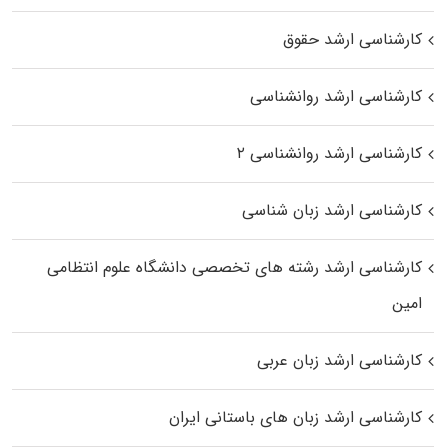
کارشناسی ارشد حقوق
کارشناسی ارشد روانشناسی
کارشناسی ارشد روانشناسی ۲
کارشناسی ارشد زبان شناسی
کارشناسی ارشد رﺷﺘﻪ ﻫﺎی تخصصی داﻧﺸﮕﺎه ﻋﻠﻮم انتظامی
اﻣﻴﻦ
کارشناسی ارشد زبان عربی
کارشناسی ارشد زبان‌ های باستانی ایران