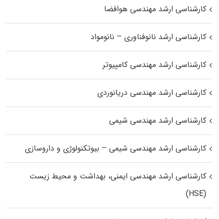
کارشناسی ارشد مهندسی هوافضا
کارشناسی ارشد نانوفناوری – نانومواد
کارشناسی ارشد مهندسی کامپیوتر
کارشناسی ارشد مهندسی دریانوردی
کارشناسی ارشد مهندسی شیمی
کارشناسی ارشد مهندسی شیمی – بیوتکنولوژی و داروسازی
کارشناسی ارشد مهندسی ایمنی، بهداشت و محیط زیست
(HSE)