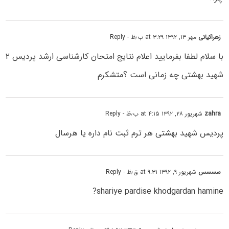
زهراکیانی
مهر ۱۳, ۱۳۹۲ at ۳:۲۹ ب٫ظ
- Reply
با سلام لطفا بفرمایید اعلام نتایج امتحان کارشناسی ارشد پردیس ۲
شهید بهشتی چه زمانی است ؟متشکرم
zahra
شهریور ۲۸, ۱۳۹۲ at ۴:۱۵ ب٫ظ
- Reply
پردیس شهید بهشتی هر ترم ثبت نام داره یا هرسال
سسسس
شهریور ۹, ۱۳۹۲ at ۹:۳۱ ق٫ظ
- Reply
shariye pardise khodgardan hamine?