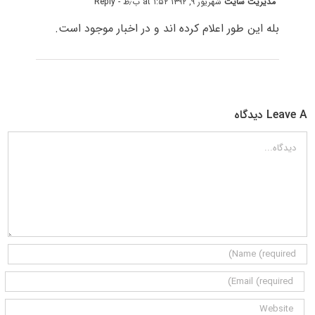
مدیریت سایت
شهریور ۹, ۱۳۹۲ at ۱:۵۲ ب٫ظ
- Reply
بله این طور اعلام کرده اند و در اخبار موجود است.
Leave A دیدگاه
دیدگاه