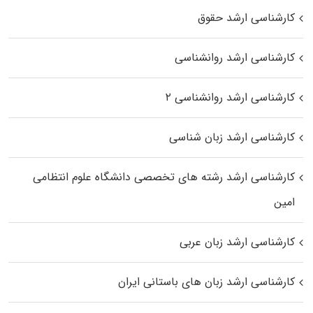
کارشناسی ارشد حقوق
کارشناسی ارشد روانشناسی
کارشناسی ارشد روانشناسی ۲
کارشناسی ارشد زبان شناسی
کارشناسی ارشد رﺷﺘﻪ ﻫﺎی تخصصی داﻧﺸﮕﺎه ﻋﻠﻮم انتظامی
اﻣﻴﻦ
کارشناسی ارشد زبان عربی
کارشناسی ارشد زبان‌ های باستانی ایران