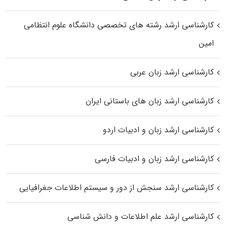
کارشناسی ارشد رﺷﺘﻪ ﻫﺎی تخصصی داﻧﺸﮕﺎه ﻋﻠﻮم انتظامی
اﻣﻴﻦ
کارشناسی ارشد زبان عربی
کارشناسی ارشد زبان‌ های باستانی ایران
کارشناسی ارشد زبان و ادبیات اردو
کارشناسی ارشد زبان و ادبیات فارسی
کارشناسی ارشد سنجش از دور و سیستم اطلاعات جغرافیایی
کارشناسی ارشد علم اطلاعات و دانش شناسی