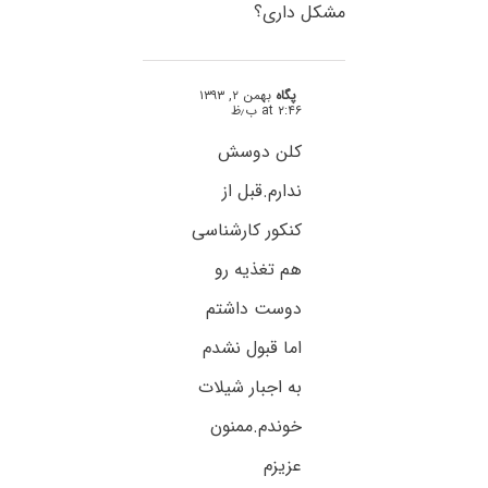
مشکل داری؟
پگاه
بهمن ۲, ۱۳۹۳
at ۲:۴۶ ب٫ظ
کلن دوسش
ندارم.قبل از
کنکور کارشناسی
هم تغذیه رو
دوست داشتم
اما قبول نشدم
به اجبار شیلات
خوندم.ممنون
عزیزم