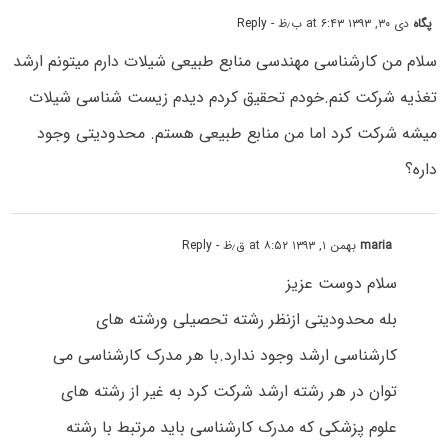
پگاه
دی ۳۰, ۱۳۹۳ at ۶:۴۳ ب٫ظ
- Reply
سلام من کارشناسی مهندسی منابع طبیعی شیلات دارم میتونم ارشد
تغذیه شرکت کنم.خودم تحقیق کردم دیدم زیست شناسی شیلات
میشه شرکت کرد اما من منابع طبیعی هستم. محدودیتی وجود
داره؟
maria
بهمن ۱, ۱۳۹۳ at ۸:۵۲ ق٫ظ
- Reply
سلام دوست عزیز
بله محدودیتی ازنظر رشته تحصیلی ورشته های
کارشناسی ارشد وجود ندارد.با هر مدرک کارشناسی می
توان در هر رشته ارشد شرکت کرد به غیر از رشته های
علوم پزشکی که مدرک کارشناسی باید مرتبط با رشته