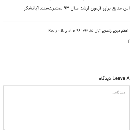
این منابع برای آزمون ارشد سال ۹۳ معتبرهستند؟باتشکر
اعظم درزی رامندی
آبان ۱۵, ۱۳۹۲ at ۱۰:۴۶ ق٫ظ
- Reply
f
Leave A دیدگاه
دیدگاه