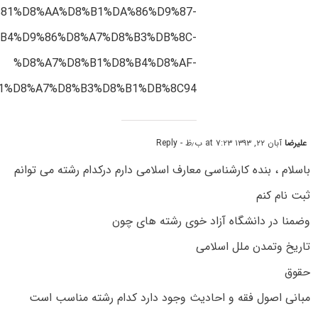
81%D8%AA%D8%B1%DA%86%D9%87-
B4%D9%86%D8%A7%D8%B3%DB%8C-
%D8%A7%D8%B1%D8%B4%D8%AF-
1%D8%A7%D8%B3%D8%B1%DB%8C94/
علیرضا
آبان ۲۲, ۱۳۹۳ at ۷:۲۳ ب٫ظ
- Reply
باسلام ، بنده کارشناسی معارف اسلامی دارم درکدام رشته می توانم
ثبت نام کنم
وضمنا در دانشگاه آزاد خوی رشته های چون
تاریخ وتمدن ملل اسلامی
حقوق
مبانی اصول فقه و احادیث وجود دارد کدام رشته مناسب است