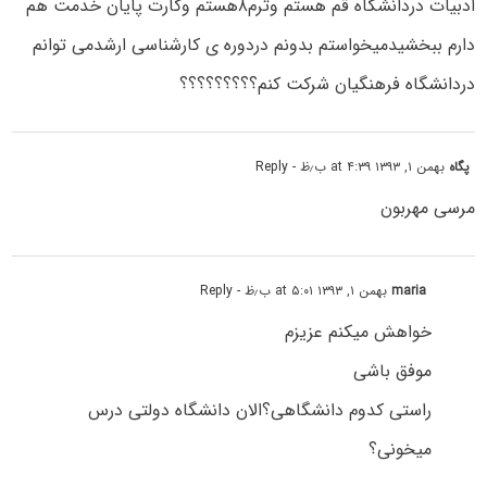
ادبیات دردانشگاه قم هستم وترم۸هستم وکارت پایان خدمت هم
دارم ببخشیدمیخواستم بدونم دردوره ی کارشناسی ارشدمی توانم
دردانشگاه فرهنگیان شرکت کنم؟؟؟؟؟؟؟؟؟
پگاه
بهمن ۱, ۱۳۹۳ at ۴:۳۹ ب٫ظ
- Reply
مرسی مهربون
maria
بهمن ۱, ۱۳۹۳ at ۵:۰۱ ب٫ظ
- Reply
خواهش میکنم عزیزم
موفق باشی
راستی کدوم دانشگاهی؟الان دانشگاه دولتی درس
میخونی؟