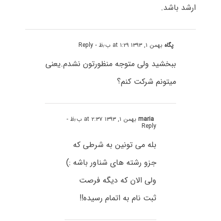
ارشد باشد.
پگاه
بهمن ۱, ۱۳۹۳ at ۱:۲۹ ب٫ظ
- Reply
ببخشید ولی متوجه منظورتون نشدم.یعنی
میتونم شرکت کنم؟
maria
بهمن ۱, ۱۳۹۳ at ۲:۳۷ ب٫ظ
-
Reply
بله می تونین به شرطی که
جزو رشته های شناور باشه :)
ولی الان که دیگه فرصت
ثبت نام به اتمام رسیده!!