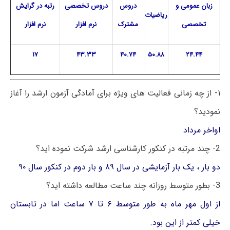
زبان عمومی و
دروس
دروس تخصصی
رتبه در گرایش
ریاضیات
تخصصی
مشترک
نرم افزار
نرم افزار
۱۷
۴۳.۳۳
۴۰.۷۴
۵۰.۸۸
۲۴.۴۴
۱- از چه زمانی فعالیت های ویژه برای آمادگی آزمون ارشد را آغاز
نمودید؟
اواخر مرداد
2- چند مرتبه در کنکور کارشناسی ارشد شرکت نموده اید؟
دو بار ، یک بار آزمایشی در سال ۸۹ و بار دوم در کنکور سال ۹۰
3- بطور متوسط روزانه چند ساعت مطالعه داشته اید؟
از اول مهر ماه به طور متوسط ۶ تا ۷ ساعت اما در تابستان
خیلی کمتر از این بود.