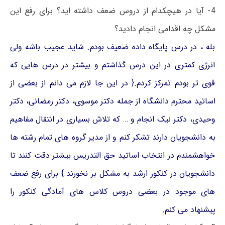
4- آیا در هیچکدام از دروس ضعف داشته اید؟ برای رفع این
مشکل چه اقدامی انجام دادید؟
بله ، در درس پایگاه داده ضعیف بودم. شاید عجیب باشه ولی
انرژی کمتری در این درس گذاشتم و بیشتر در درس هایی که
قوی تر بودم تمرکز کردم.{ در این جا لازم می دانم از بعضی از
اساتید محترم دانشگاه از جمله دکتر موسوی، دکتر رمضانی، دکتر
وحیدی، دکتر نیک انجام و … که تلاش بسیاری در انتقال مفاهیم
به دانشجویان دارند تشکر کنم و از مدیر گروه های تمام رشته ها
خواهشمندم در انتخاب اساتید حق التدریس بیشتر دقت کنند تا
دانشجویان در کنکور ارشد به مشکل بر نخورند.} برای رفع ضعف
های موجود در بعضی دروس کلاس های آمادگی کنکور را
پیشنهاد می کنم.