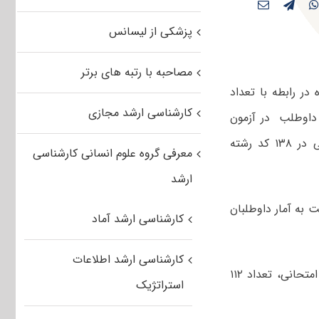
پزشکی از لیسانس
مصاحبه با رتبه های برتر
در رابطه با تعداد
کارشناسی ارشد مجازی
طلبان ثبت‌نام کننده در آزمون کارشناسی ارشد سال ۹۳، تعداد ۹۵۱ هزار و ۸۸۱ داوطلب در آزمون
ورودی دوره‌های کارشناسی ارشد سال ۹۳ و نوزدهمین المپیاد علمی- دانشجویی در ۱۳۸ کد رشته
معرفی گروه علوم انسانی کارشناسی
ارشد
ایی گزارش شده،آمار داوطلبان آزمون کارشناسی ارشد سال ۹۳ نسبت به آمار داوطلبان
کارشناسی ارشد آماد
کارشناسی ارشد اطلاعات
شایان ذکر است از تعداد ۹۵۱ هزار و ۸۸۱ داوطلب ثبت‌نام کننده در ۱۳۷ کد رشته امتحانی، تعداد ۱۱۲
استراتژیک