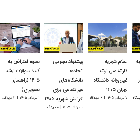
ه
اعلام شهریه
پیشنهاد نجومی
نحوه اعتراض به
کارشناسی ارشد
اتحادیه
کلید سوالات ارشد
غیرروزانه دانشگاه
دانشگاه‌های
۱۴۰۵ (راهنمای
تهران ۱۴۰۵
غیرانتفاعی برای
تصویری)
۷ مرداد, ۱۴۰۵
|
۳ دیدگاه
۱ مرداد, ۱۴۰۵
|
۱۱ دیدگاه
افزایش شهریه ۱۴۰۵
۶ مرداد, ۱۴۰۵
|
۰ دیدگاه