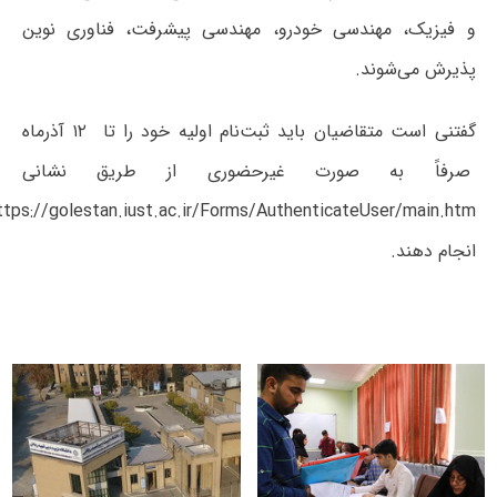
و فیزیک، مهندسی خودرو، مهندسی پیشرفت، فناوری نوین
پذیرش می‌شوند.
گفتنی است متقاضیان باید ثبت‌نام اولیه خود را تا ۱۲ آذرماه
صرفاً به صورت غیرحضوری از طریق نشانی
ttps://golestan.iust.ac.ir/Forms/AuthenticateUser/main.htm
انجام دهند.