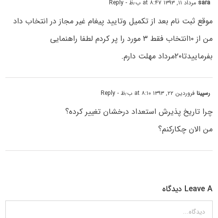
sara
مرداد ۱۱, ۱۳۹۳ at ۸:۴۷ ب٫ظ
- Reply
موقع ثبت نام بعد از تکمیل وتایید پیغام غیر مجاز در انتخاب داد
من از ۱۰انتخاب فقط ۳ مورد را پر کردم لطفا راهنمایی
بفرماییدتا۲۰مرداد مهلت دارم.
رسپینا
فروردین ۲۲, ۱۳۹۳ at ۸:۱۰ ب٫ظ
- Reply
چرا تاریخ پذیرش استعداد درخشان تغییر کرده؟
من الان چکارکنم؟
Leave A دیدگاه
دیدگاه