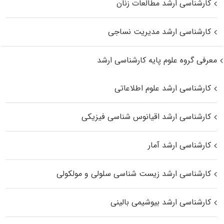
کارشناسی ارشد مطالعات زنان
کارشناسی ارشد مدیریت نساجی
معرفی گروه علوم پایه کارشناسی ارشد
کارشناسی ارشد علوم اطلاعاتی
کارشناسی ارشد اقیانوس‌ شناسی فیزیکی
کارشناسی ارشد آمار
کارشناسی ارشد زیست شناسی سلولی و مولکولی
کارشناسی ارشد بیوشیمی بالینی