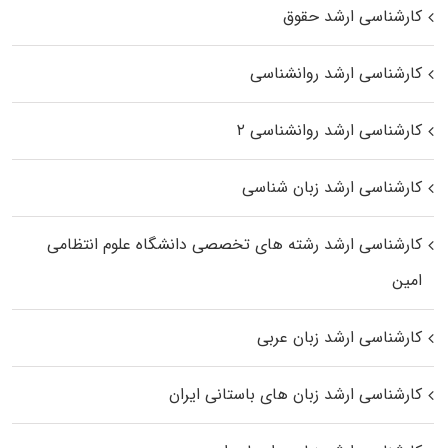
کارشناسی ارشد حقوق
کارشناسی ارشد روانشناسی
کارشناسی ارشد روانشناسی ۲
کارشناسی ارشد زبان شناسی
کارشناسی ارشد رﺷﺘﻪ ﻫﺎی تخصصی داﻧﺸﮕﺎه ﻋﻠﻮم انتظامی
اﻣﻴﻦ
کارشناسی ارشد زبان عربی
کارشناسی ارشد زبان‌ های باستانی ایران