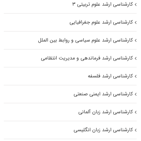
کارشناسی ارشد علوم تربیتی ۳
کارشناسی ارشد علوم جغرافیایی
کارشناسی ارشد علوم سیاسی و روابط بین الملل
کارشناسی ارشد فرماندهی و مدیریت انتظامی
کارشناسی ارشد فلسفه
کارشناسی ارشد ایمنی صنعتی
کارشناسی ارشد زبان آلمانی
کارشناسی ارشد زبان انگلیسی