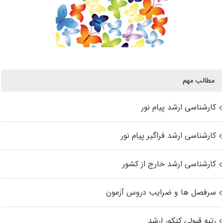
مطالب مهم
کارشناسی ارشد پیام نور
کارشناسی ارشد فراگیر پیام نور
کارشناسی ارشد خارج از کشور
سرفصل ها و ضرایب دروس آزمون
رتبه قبولی کنکور ارشد