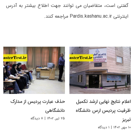
گفتنی است، متقاضیان می توانند جهت اطلاع بیشتر به آدرس
اینترنتی Pardis.kashanu.ac.ir مراجعه کنند.
اعلام نتایج نهایی ارشد تکمیل
حذف عبارت پردیس از مدارک
ظرفیت پردیس ارس دانشگاه
دانشگاهی
۲۵ تیر, ۱۴۰۲
|
۸ دیدگاه
تبریز
۱۰ مهر, ۱۴۰۲
|
۱ دیدگاه