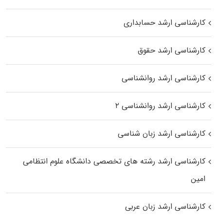
کارشناسی ارشد حسابداری
کارشناسی ارشد حقوق
کارشناسی ارشد روانشناسی
کارشناسی ارشد روانشناسی ۲
کارشناسی ارشد زبان شناسی
کارشناسی ارشد رﺷﺘﻪ ﻫﺎی تخصصی داﻧﺸﮕﺎه ﻋﻠﻮم انتظامی
اﻣﻴﻦ
کارشناسی ارشد زبان عربی