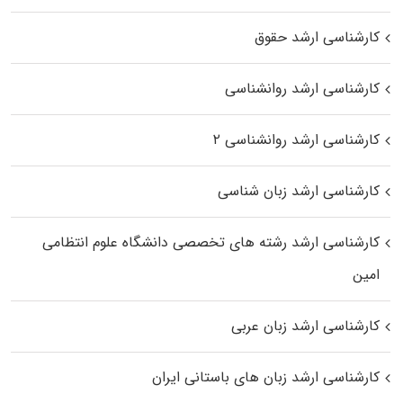
کارشناسی ارشد حقوق
کارشناسی ارشد روانشناسی
کارشناسی ارشد روانشناسی ۲
کارشناسی ارشد زبان شناسی
کارشناسی ارشد رﺷﺘﻪ ﻫﺎی تخصصی داﻧﺸﮕﺎه ﻋﻠﻮم انتظامی
اﻣﻴﻦ
کارشناسی ارشد زبان عربی
کارشناسی ارشد زبان‌ های باستانی ایران