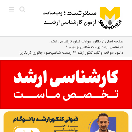
Ski
t
conten
صفحه اصلی
دانلود سوالات کنکور کارشناسی ارشد
کارشناسی ارشد زیست‌ شناسی جانوری
دانلود سوالات و کلید کنکور ارشد ۹۳ زیست شناسی-علوم جانوری (رایگان)