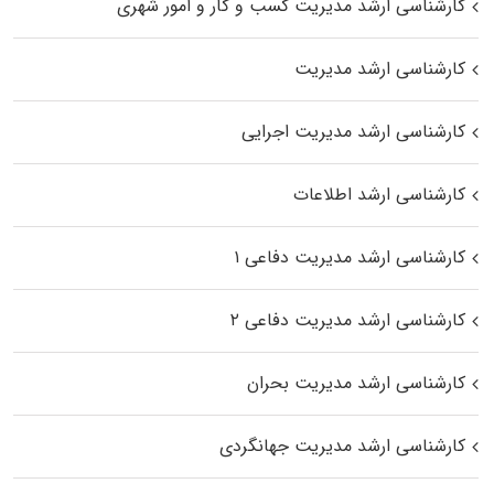
کارشناسی ارشد مدیریت کسب و کار و امور شهری
کارشناسی ارشد مدیریت
کارشناسی ارشد مدیریت اجرایی
کارشناسی ارشد اطلاعات
کارشناسی ارشد مدیریت دفاعی ۱
کارشناسی ارشد مدیریت دفاعی ۲
کارشناسی ارشد مدیریت بحران
کارشناسی ارشد مدیریت جهانگردی