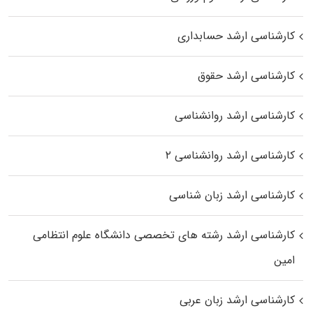
کارشناسی ارشد حسابداری
کارشناسی ارشد حقوق
کارشناسی ارشد روانشناسی
کارشناسی ارشد روانشناسی ۲
کارشناسی ارشد زبان شناسی
کارشناسی ارشد رﺷﺘﻪ ﻫﺎی تخصصی داﻧﺸﮕﺎه ﻋﻠﻮم انتظامی
اﻣﻴﻦ
کارشناسی ارشد زبان عربی