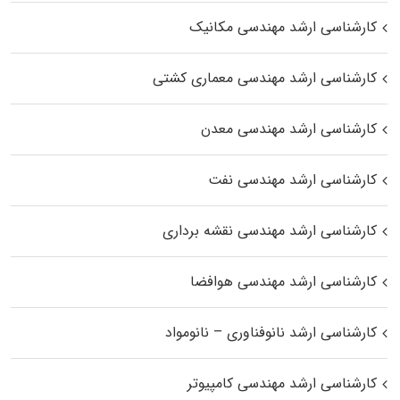
کارشناسی ارشد مهندسی مکانیک
کارشناسی ارشد مهندسی معماری کشتی
کارشناسی ارشد مهندسی معدن
کارشناسی ارشد مهندسی نفت
کارشناسی ارشد مهندسی نقشه برداری
کارشناسی ارشد مهندسی هوافضا
کارشناسی ارشد نانوفناوری – نانومواد
کارشناسی ارشد مهندسی کامپیوتر