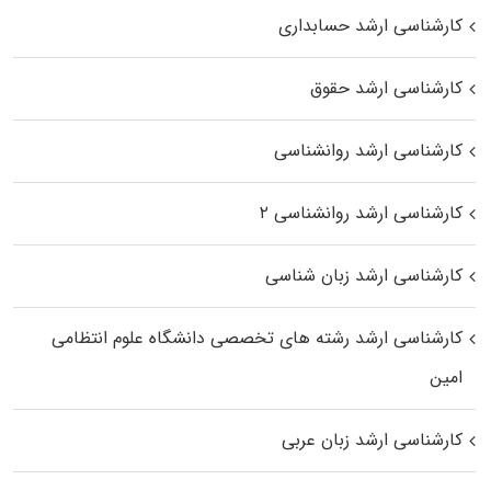
کارشناسی ارشد حسابداری
کارشناسی ارشد حقوق
کارشناسی ارشد روانشناسی
کارشناسی ارشد روانشناسی ۲
کارشناسی ارشد زبان شناسی
کارشناسی ارشد رﺷﺘﻪ ﻫﺎی تخصصی داﻧﺸﮕﺎه ﻋﻠﻮم انتظامی
اﻣﻴﻦ
کارشناسی ارشد زبان عربی