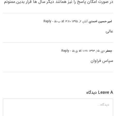
در صورت امکان پاسخ را نیز همانند دیگر سال ها قرار بدین.ممنونم
امیر حسین احمدی
آبان ۲, ۱۳۹۵ at ۳:۲۰ ب٫ظ
- Reply
عالی
جعفر
دی ۱۵, ۱۳۹۳ at ۱:۲۸ ق٫ظ
- Reply
سپاس فراوان
Leave A دیدگاه
دیدگاه