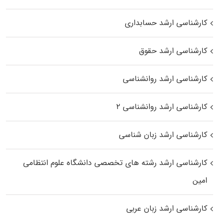
کارشناسی ارشد حسابداری
کارشناسی ارشد حقوق
کارشناسی ارشد روانشناسی
کارشناسی ارشد روانشناسی ۲
کارشناسی ارشد زبان شناسی
کارشناسی ارشد رﺷﺘﻪ ﻫﺎی تخصصی داﻧﺸﮕﺎه ﻋﻠﻮم انتظامی
اﻣﻴﻦ
کارشناسی ارشد زبان عربی