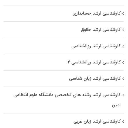
کارشناسی ارشد حسابداری
کارشناسی ارشد حقوق
کارشناسی ارشد روانشناسی
کارشناسی ارشد روانشناسی ۲
کارشناسی ارشد زبان شناسی
کارشناسی ارشد رﺷﺘﻪ ﻫﺎی تخصصی داﻧﺸﮕﺎه ﻋﻠﻮم انتظامی
اﻣﻴﻦ
کارشناسی ارشد زبان عربی