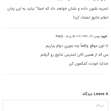
تجربه نشون داده و نشان خواهد داد که اصلا” نباید به این زمان
اعلام نتایج اعتماد کرد!
شهره
بهمن ۲۳, ۱۳۹۲ at ۸:۴۱ ق٫ظ
- Reply
تا اون موقع واقعاً چه جوری دوام بیاریم
من که از همین الان استرس نتایج رو گرفتم
خدایا خودت کمکمون کن
Leave A دیدگاه
دیدگاه