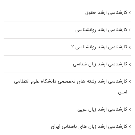
کارشناسی ارشد حقوق
کارشناسی ارشد روانشناسی
کارشناسی ارشد روانشناسی ۲
کارشناسی ارشد زبان شناسی
کارشناسی ارشد رﺷﺘﻪ ﻫﺎی تخصصی داﻧﺸﮕﺎه ﻋﻠﻮم انتظامی
اﻣﻴﻦ
کارشناسی ارشد زبان عربی
کارشناسی ارشد زبان‌ های باستانی ایران