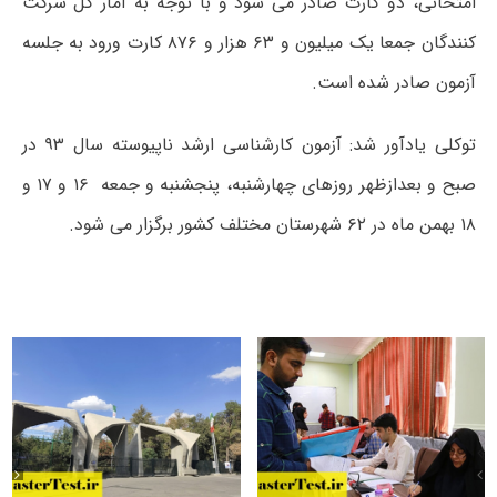
امتحانی، دو کارت صادر می شود و با توجه به آمار کل شرکت
کنندگان جمعا یک میلیون و ۶۳ هزار و ۸۷۶ کارت ورود به جلسه
آزمون صادر شده است.
توکلی یادآور شد: آزمون کارشناسی ارشد ناپیوسته سال ۹۳ در
صبح و بعدازظهر روزهای چهارشنبه، پنجشنبه و جمعه ۱۶ و ۱۷ و
۱۸ بهمن ماه در ۶۲ شهرستان مختلف کشور برگزار می شود.