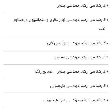
کارشناسی ارشد مهندسی پلیمر
کارشناسی ارشد مهندسی ابزار دقیق و اتوماسیون در صنایع
نفت
کارشناسی ارشد مهندسی بازرسی فنی
کارشناسی ارشد مهندسی نساجی
کارشناسی ارشد مهندسی پلیمر – صنایع رنگ
کارشناسی ارشد مهندسی داروسازی
کارشناسی ارشد مهندسی سوانح طبیعی