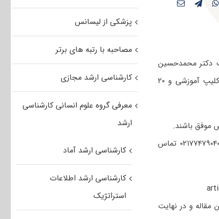
پزشکی از لیسانس
مصاحبه با رتبه های برتر
مت دکتر محمدحسین
کارشناسی ارشد مجازی
رضازاده تهیه شده است. این بسته آموزشی شامل ۵ دی وی دی، مشتمل بر ۷۶ کلیپ آموزشی و ۲۰
معرفی گروه علوم انسانی کارشناسی
ارشد
 موفق باشند.
و جهت کسب اطلاعات بیشتر با شماره ۰۲۱۷۷۴۷۹۰۴۰ تماس
کارشناسی ارشد آماد
کارشناسی ارشد اطلاعات
استراتژیک
مقاله و در نهایت