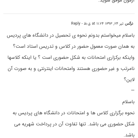
آزمون موفق شوید.
نرگس
تیر ۲۴, ۱۳۹۳ at ۱۱:۲۴ ق٫ظ
- Reply
باسلام میخواستم بدونم نحوه ی تحصیل در دانشگاه های پردیس
به همان صورت معمول حضور در کلاس و تدریس استاد است؟
واینکه برکزاری امتحانات به شکل حضوری است ؟ یا اینکه کلاسها
نامرتب و غیر حضوری هستند وامتحانات اینترنتی و به صورت آن
لاین؟
—
باسلام
نحوه برگزاری کلاس ها و امتحانات در دانشگاه های پردیس به
شکل حضوری می باشد. تنها تفاوت آن در پرداخت شهریه می
باشد.