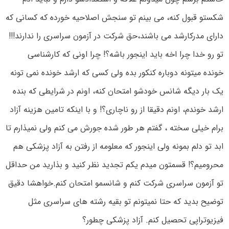
شکستو قبول کنه، می بینم تو سنجش اصلاحیه خورده که کسانی که
دارای مدرکارشد می باشند،حق شرکت در آزمون سراسری را ندارند!!!
تو رو خدا چرا اخه باید اینجور باشه؟! چرا اونی که کارشناسی
خونده میتونه دوباره کنکور بده ولی کسی که ارشد خونده نمی تونه
یک بار دیگه شانس خودشو امتحان کنه، اونم در شرایطی که بنده
ارشد خوندم، اونم دقیقا از رو ناچاری؟! و با اینکه تامین هزینه آزاد
برام خیلی سخته ، گفتم هر طور شده جورش می کنم ولی نمیذارم تا
ابد تو دلم بمونه ولی اینجور که معلومه از رفتن به آزاد پزشکی هم
محرومیم؟! قسمتون میدم یکم تجدید نظر کنید و بذارید من حداقل
تو آزمون سراسری شرکت کنم و شانسمو امتحان کنم.خواهشا دقیق
توضیح بدید که حتا نمیتونم تو بقیه رشته های سراسری مثل
فیزیوتراپی تحصیل کنم. آزاد پزشکی چطور؟