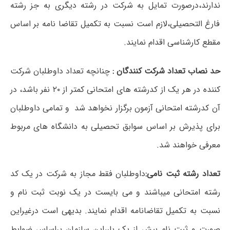
ندارند،درصورت تمایل به شرکت در رشته دیگری به جز رشته
فارغ التحصیلی،لازم است نسبت به تکمیل تقاضا نامه بر اساس
مقطع کارشناسی اقدام نمایند.
حد نصاب تعداد شرکت کنندگان :
چنانچه تعداد داوطلبان شرکت
کننده در هر یک از کدرشته های امتحانی کمتر از ۲۰ نفر باشد، در
آن کدرشته امتحانی آزمون برگزار نخواهد شد و تمامی داوطلبان
برای پذیرش بر اساس سوابق تحصیلی به دانشگاه های مربوط
معرفی خواهند شد.
تعداد رشته ثبت نامی:
داوطلبان فقط مجاز به شرکت در یک کد
رشته امتحانی می­باشند و می بایست در یک نوبت ثبت نام و
نسبت به تکمیل تقاضانامه اقدام نمایند. بدیهی است درغیراین
صورت و ثبت نام بیش از یک بار،این سازمان براساس ضوابط