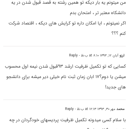
من میتونم یه بار دیکه تو همین رشته به قصد قبول شدن در یه
دانشکاه معتبر تر ، امتحان بدم
اکر نمیتونم ، ایا امکان داره تو کرایش های دیکه ، اقتصاد شرکت
کنم ؟؟؟
ارزو
آبان ۱۲, ۱۳۹۳ at ۸:۱۰ ب٫ظ
- Reply
کسایی که تو تکمیل ظرفیت ارشد ۹۳قبول شدن نیمه اول محسوب
میشن یا دوم؟۱۷ ابان زمان ثبت نام خیلی دیر میشه برای دانشجو
های جدید!
محمد
مهر ۳۰, ۱۳۹۳ at ۱۲:۱۳ ب٫ظ
- Reply
با سلام کسی میدونه تکمیل ظرفیت پردیسهای خودگردان در چه