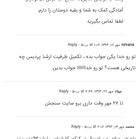
آمادگی کمک به شما و بقیه دوستان را دارم.
لطفا تماس بگیرید
nirvana
مهر ۱۸, ۱۳۹۳ at ۱:۰۷ ب٫ظ
- Reply
تو رو خدا یکی جواب بده ، تکمیل ظرفیت ارشذ پردیس چه
تاریخی هست؟ تو رو خدااااااا جواب بدین
میلاد
مهر ۲۲, ۱۳۹۳ at ۷:۳۸ ب٫ظ
- Reply
تا ۲۷ مهر وقت داری برو سایت سنجش
محمد
مهر ۱۳, ۱۳۹۳ at ۲:۰۷ ب٫ظ
- Reply
باعرض سلام ،من امسال در کنکور کارشناسی ارشد۹۳مدیریت