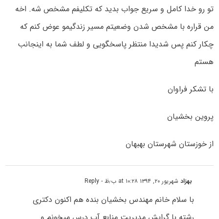
تو رو خدا کامل و سریع جواب بدید که تکلیفم مشخص شه. اخه
من قراره با مشخص شدن وضعیتم مسیر زندگیمو عوض کنم که
چکار کنم پس شدیدا منتظر پاسخگویی و لطف شما به اینجانب
هستم
با تشکر فراوان
پروین بخشیان
از خوزستان شهرستان بهبهان
بهزاد
شهریور ۲۰, ۱۳۹۴ at ۱۰:۲۸ ب٫ظ
- Reply
با سلام خانم مهندس بخشیان بنده هم اکنون دکتری
رشته با گرایش مدیریت منابع آب درس میخونم و