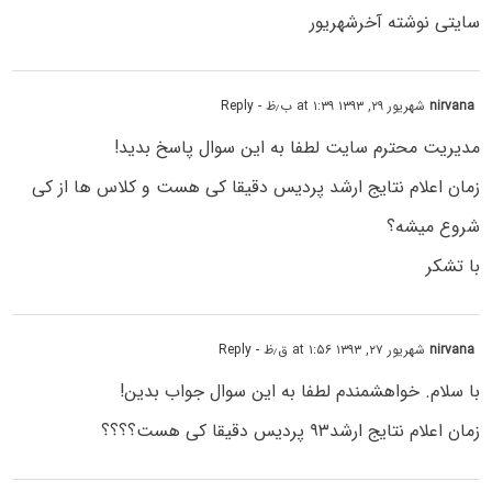
سایتی نوشته آخرشهریور
nirvana
شهریور ۲۹, ۱۳۹۳ at ۱:۳۹ ب٫ظ
- Reply
مدیریت محترم سایت لطفا به این سوال پاسخ بدید!
زمان اعلام نتایج ارشد پردیس دقیقا کی هست و کلاس ها از کی
شروع میشه؟
با تشکر
nirvana
شهریور ۲۷, ۱۳۹۳ at ۱:۵۶ ق٫ظ
- Reply
با سلام. خواهشمندم لطفا به این سوال جواب بدین!
زمان اعلام نتایج ارشد۹۳ پردیس دقیقا کی هست؟؟؟؟