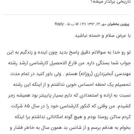
تاریخی برگذار میشه؟
پروین بخشیان
مهر ۲۴, ۱۳۹۳ at ۱:۴۷ ب٫ظ
- Reply
با عرض سلام و خسته نباشید
تو رو خدا به سوالاتم دقیق پاسخ بدید چون اینده و زندگیم به این
جواب شما بستگی داره. من فارغ التحصیل کارشناسی ارشد رشته
مهندسی آبخیزداری (روزانه) هستم . ولی باور کنید در تمام مدت
تحصیلم یک لحظه احساس خوبی نداشتم و از اینکه این رشته
نسبت به اراده و استعدادی که دارم بسیار پایینتر بود همیشه زجر
کشیدم. من وقتی که کنکور کارشناسی خود را در سال ۸۵ شرکت
کردم ساکن روستا بودم و هیچ گونه امکاناتی نداشتم برا اینکه
بخوام به هدفم برسم و از شانس بد همون سال به خاطر فشار و