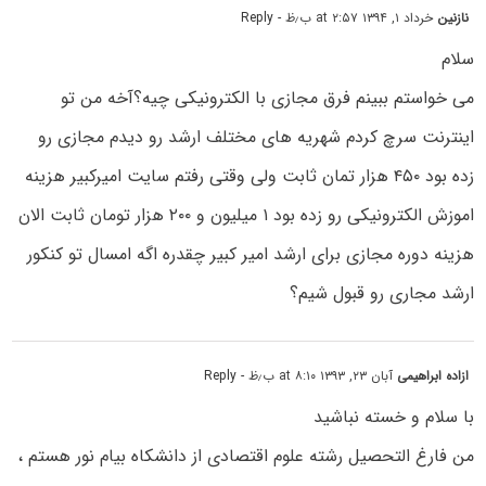
نازنین
خرداد ۱, ۱۳۹۴ at ۲:۵۷ ب٫ظ
- Reply
سلام
می خواستم ببینم فرق مجازی با الکترونیکی چیه؟آخه من تو
اینترنت سرچ کردم شهریه های مختلف ارشد رو دیدم مجازی رو
زده بود ۴۵۰ هزار تمان ثابت ولی وقتی رفتم سایت امیرکبیر هزینه
اموزش الکترونیکی رو زده بود ۱ میلیون و ۲۰۰ هزار تومان ثابت الان
هزینه دوره مجازی برای ارشد امیر کبیر چقدره اگه امسال تو کنکور
ارشد مجاری رو قبول شیم؟
ازاده ابراهیمی
آبان ۲۳, ۱۳۹۳ at ۸:۱۰ ب٫ظ
- Reply
با سلام و خسته نباشید
من فارغ التحصیل رشته علوم اقتصادی از دانشکاه بیام نور هستم ،