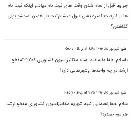
جوابها قبل از تمام شدن وقت های ثبت نام میاد.و اینکه ثبت نام
ها از ظرفیت کمتره یعنی قبول میشیم؟بخاطر همین اسمشو پولی
گذاشتن؟
علی
شهریور ۱۵, ۱۳۹۳ at ۹:۴۸ ق٫ظ
- Reply
باسلام لطفا بفرمائید رشته مکانیزاسیون کشاورزی کد۱۳۲۲مقطع
ارشد در چه واحدها وشهرهایی داره؟
علی
شهریور ۱۵, ۱۳۹۳ at ۹:۳۵ ق٫ظ
- Reply
سلام لطفاراهنمایی کنید شهریه مکانیزاسیون کشاورزی مقطع ارشد
هر ترم چقدره؟