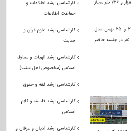
بر روی سایت سازمان سنجش قرار گرفت و از تعداد مجموع حاضران در جلسه ۳۷۴ هزار و ۷۲۶ نفر مجاز
کارشناسی ارشد اطلاعات و
حفاظت اطلاعات
شایان ذکر است، آزمون کارشناسی ارشد ناپیوسته صبح و بعدازظهر روزهای ۲۳،۲۴ و ۲۵ بهمن سال
کارشناسی ارشد علوم قرآن و
ذشته در ۱۱۳ حوزه امتحانی برگزار شد که از تعداد ثبت‌نام کنندگان، ۷۸۰ هزار و ۴۷۷ نفر در جلسه حاضر
حدیث
کارشناسی ارشد الهیات و معارف
اسلامی (مخصوص اهل سنت)
کارشناسی ارشد فقه و حقوق
کارشناسی ارشد فلسفه و کلام
اسلامی
کارشناسی ارشد ادیان و عرفان و