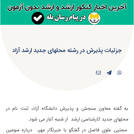
جزئیات پذیرش در رشته محلهای جدید ارشد آزاد
به گفته معاون سنجش و پذیرش دانشگاه آزاد، ثبت نام در
محلهای جدید کارشناسی ارشد از شنبه آغاز می شود.
مجتبی علوی فاضل در گفتگو با خبرنگار مهر، درباره سومین