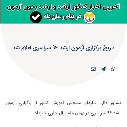
تاریخ برگزاری آزمون ارشد ۹۴ سراسری اعلام شد
مشاور عالی سازمان سنجش آموزش کشور از برگزاری آزمون
ارشد ۹۴ سراسری در بهمن ماه سال جاری خبرداد.