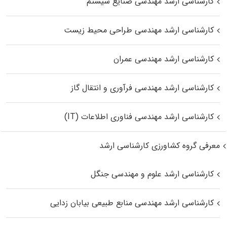
کارشناسی ارشد مهندسی صنایع سیستم
کارشناسی ارشد مهندسی طراحی محیط زیست
کارشناسی ارشد مهندسی عمران
کارشناسی ارشد مهندسی فرآوری و انتقال گاز
کارشناسی ارشد مهندسی فناوری اطلاعات (IT)
معرفی گروه کشاورزی کارشناسی ارشد
کارشناسی ارشد علوم و مهندسی جنگل
کارشناسی ارشد مهندسی منابع طبیعی بیابان زدایی