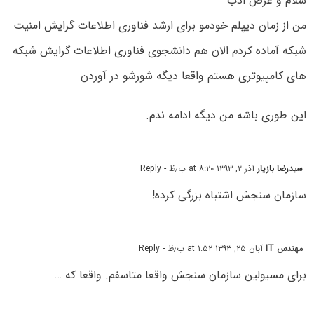
سلام و عرض ادب
من از زمان دیپلم خودمو برای ارشد فناوری اطلاعات گرایش امنیت
شبکه آماده کردم الان هم دانشجوی فناوری اطلاعات گرایش شبکه
های کامپیوتری هستم واقعا دیگه شورشو در آوردن
این طوری باشه من دیگه ادامه ندم.
سیدرضا بازیار
آذر ۲, ۱۳۹۳ at ۸:۲۰ ب٫ظ
- Reply
سازمان سنجش اشتباه بزرگی کرده!
مهندس IT
آبان ۲۵, ۱۳۹۳ at ۱:۵۲ ب٫ظ
- Reply
برای مسیولین سازمان سنجش واقعا متاسفم. واقعا که …