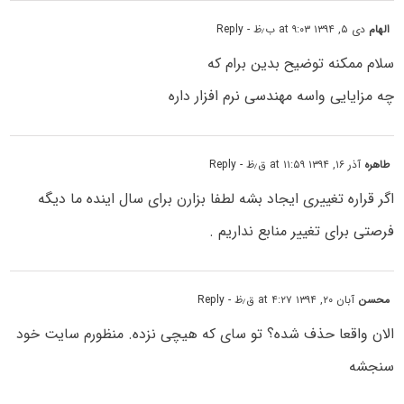
الهام
دی ۵, ۱۳۹۴ at ۹:۰۳ ب٫ظ
- Reply
سلام ممکنه توضیح بدین برام که
چه مزایایی واسه مهندسی نرم افزار داره
طاهره
آذر ۱۶, ۱۳۹۴ at ۱۱:۵۹ ق٫ظ
- Reply
اگر قراره تغییری ایجاد بشه لطفا بزارن برای سال اینده ما دیگه
فرصتی برای تغییر منابع نداریم .
محسن
آبان ۲۰, ۱۳۹۴ at ۴:۲۷ ق٫ظ
- Reply
الان واقعا حذف شده؟ تو سای که هیچی نزده. منظورم سایت خود
سنجشه