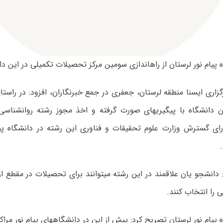
‎اندازی سومین مرکز تحصیلات تکمیلی در این دانشگاه خبر داد.
زاری ایسنا منطقه لرستان، جعفری در جمع خبرنگاران، افزود: در راس
تکمیلی در این دانشگاه با پیگیری‎های صورت گرفته و اخذ مجوز رشته 
از شورای گسترش وزارت علوم تحقیقات و فناوری این رشته در دانشگاه پی
وی اظهار کرد: دانشجو یان علاقمند در این رشته می‎توانند برای
 را انتخاب کنند.