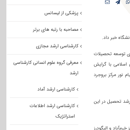
پزشکی از لیسانس
مصاحبه با رتبه های برتر
کارشناسی ارشد مجازی
تای توسعه تحصیلات
معرفی گروه علوم انسانی کارشناسی
روانشناسی اسلامی با گرایش
ارشد
ام نور مرکز بروجرد
کارشناسی ارشد آماد
 تحصیلات در مقطع ارشد تحصیل در این
کارشناسی ارشد اطلاعات
استراتژیک
رئیس دانشگاه پیام نور لرستان تصریح کرد: پیش از این در دانشگاه‎های پیام نور مراکز خرم‎آباد و الیگودرز