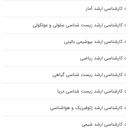
کارشناسی ارشد آمار
کارشناسی ارشد زیست شناسی سلولی و مولکولی
کارشناسی ارشد بیوشیمی بالینی
کارشناسی ارشد ریاضی
کارشناسی ارشد زیست‌ شناسی گیاهی
کارشناسی ارشد زیست‌ شناسی دریا
کارشناسی ارشد ژئوفیزیک و هواشناسی
کارشناسی ارشد شیمی