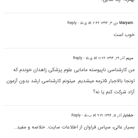
Maryam
دی ۳, ۱۳۹۴ at ۲:۴۶ ق٫ظ
- Reply
خوب است
مریم
آذر ۲۹, ۱۳۹۴ at ۱۱:۲۶ ق٫ظ
- Reply
من کارشناسی ناپیوسته مامایی علوم پزشکی زاهدان خوندم که
اونجا بالاجبار ۵ترمه میشدیم. میتونم کارشناسی ارشد بدون آزمون
آزاد شرکت کنم یا نه؟
خشایار
آذر ۵, ۱۳۹۴ at ۹:۳۱ ب٫ظ
- Reply
بسیار عالی، سپاس فراوان از اطلاعات سایت. خلاصه و مفید…