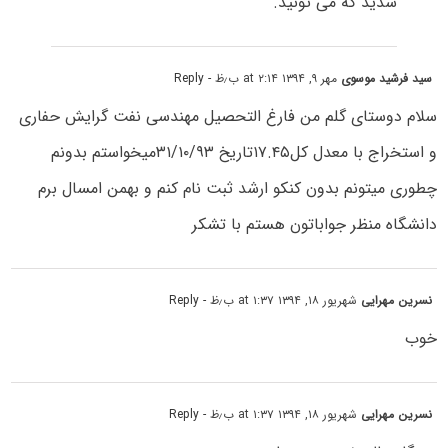
شدید که می تونید.
سید فرشید موسوی
مهر ۹, ۱۳۹۴ at ۲:۱۴ ب٫ظ
- Reply
سلام دوستای گلم من فارغ التحصیل مهندسی نفت گرایش حفاری
و استخراج با معدل کل۱۷.۴۵تاریخ ۳۱/۱۰/۹۳میخواستم بدونم
چطوری میتونم بدون کنکو ارشد ثبت نام کنم و بهمن امسال برم
دانشگاه منظر جواباتون هستم با تشکر
نسرین مهرایی
شهریور ۱۸, ۱۳۹۴ at ۱:۳۷ ب٫ظ
- Reply
خوب
نسرین مهرایی
شهریور ۱۸, ۱۳۹۴ at ۱:۳۷ ب٫ظ
- Reply