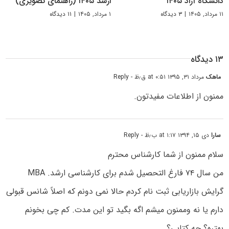
دانشگاه آزاد ۱۴۰۵
ارشد ۱۴۰۵ (راهنمای تصویری)
۱۱ مرداد, ۱۴۰۵
|
۳ دیدگاه
۱ مرداد, ۱۴۰۵
|
۱۱ دیدگاه
۱۳ دیدگاه
ماهک
مرداد ۳۱, ۱۳۹۵ at ۰:۵۱ ق٫ظ
- Reply
ممنون از اطلاعات مفیدتون.
سارا
دی ۱۵, ۱۳۹۴ at ۱:۱۷ ب٫ظ
- Reply
سلام ممنون از شما کارشناس محترم
من سال ۷۴ فارغ التحصیل شدم برای کارشناسی ارشد. MBA
گرایش بازاریابی ثبت نام کردم حالا نمی دونم که اصلاً شانس قبولی
دارم یا نه وممنون میشم اگه بگید تو این مدت. کم چی بخونم
بهتره؟ چه کتابی؟