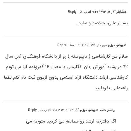
خشایار
آذر ۵, ۱۳۹۴ at ۹:۲۹ ب٫ظ
- Reply
بسیار عالی، خلاصه و مفید…
شهربانو درزی
مهر ۱۰, ۱۳۹۴ at ۶:۴۲ ب٫ظ
- Reply
سلام من کارشناسی ( ناپیوسته ) رو از دانشگاه فرهنگیان آمل سال
۹۲ در رشته آموزش زبان انگلیسی با معدل ۱۶ گذروندم آیا می تونم
کارشناسی ارشد دانشگاه آزاد اسلامی بدون آزمون ثبت نام کنم لطفا
راهنمایی بفرمایید
پاسخ خانم شهربانو درزی
آذر ۲۳, ۱۳۹۴ at ۲:۵۳ ب٫ظ
- Reply
اگه دفترچه ارشد رو مطالعه می کردید متوجه می