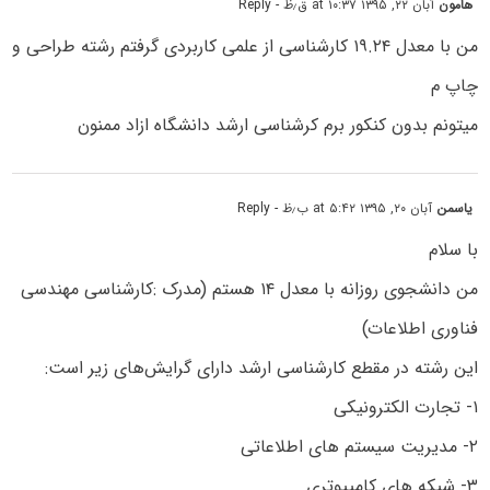
هامون
آبان ۲۲, ۱۳۹۵ at ۱۰:۳۷ ق٫ظ
- Reply
من با معدل ۱۹.۲۴ کارشناسی از علمی کاربردی گرفتم رشته طراحی و
چاپ م
میتونم بدون کنکور برم کرشناسی ارشد دانشگاه ازاد ممنون
یاسمن
آبان ۲۰, ۱۳۹۵ at ۵:۴۲ ب٫ظ
- Reply
با سلام
من دانشجوی روزانه با معدل ۱۴ هستم (مدرک :کارشناسی مهندسی
فناوری اطلاعات)
این رشته در مقطع کارشناسی ارشد دارای گرایش‌های زیر است:
۱- تجارت الکترونیکی
۲- مدیریت سیستم های اطلاعاتی
۳- شبکه های کامپیوتری