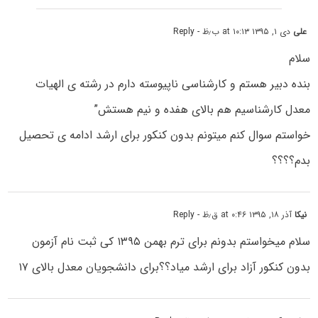
على
دی ۱, ۱۳۹۵ at ۱۰:۱۳ ب٫ظ
- Reply
سلام
بنده دبیر هستم و کارشناسى ناپیوسته دارم در رشته ى الهیات
معدل کارشناسیم هم بالاى هفده و نیم هستش”
خواستم سوال کنم میتونم بدون کنکور براى ارشد ادامه ى تحصیل
بدم؟؟؟؟
نیکا
آذر ۱۸, ۱۳۹۵ at ۰:۴۶ ق٫ظ
- Reply
سلام میخواستم بدونم برای ترم بهمن ۱۳۹۵ کی ثبت نام آزمون
بدون کنکور آزاد برای ارشد میاد؟؟برای دانشجویان معدل بالای ۱۷