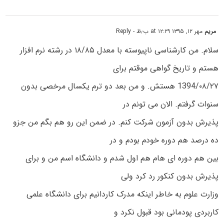
مریم
مهر ۱۲, ۱۳۹۵ at ۱۲:۲۹ ب٫ظ
- Reply
سلام. من کارشناسی ناپیوسته با معدل ۱۸/۸۵ در رشته نرم افزار
هستم و تاریخ گواهی موقتم برای
1394/۰۸/۲۷ هستش. و من بعد دو ترم یکسال مرخصی بدون
سنوات گرفتم. الان می تونم در
پذیرش بدون آزمون شرکت کنم. در ضمن این رو هم بگم من جزو
ده درصد هم دوره خودم بودم و در
بین هم دوره ای هام هم اول شدم و دانشگاه اسم من و برای
پذیرش بدون کنکور رد کرد ولی
وزارت علوم به خاطر اینکه مدرک کاردانیم برای دانشگاه علمی
کاربردی پودمانی بود قبول نکرد و