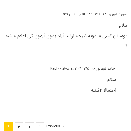
مجید
شهریور ۲۸, ۱۳۹۵ at ۱:۳۴ ب٫ظ
- Reply
سلام
دوستان کسی میدونه نتیجه ارشد آزاد بدون آزمون کی اعلام میشه
؟
حامد
شهریور ۲۸, ۱۳۹۵ at ۲:۲۴ ب٫ظ
- Reply
سلام
احتمالا ۴شنبه
Previous
۴
۳
۲
۱