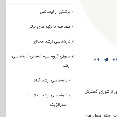
پزشکی از لیسانس
مصاحبه با رتبه های برتر
کارشناسی ارشد مجازی
معرفی گروه علوم انسانی کارشناسی
ارشد
کارشناسی ارشد آماد
ز از شورای گسترش
کارشناسی ارشد اطلاعات
استراتژیک
یت رشته محل های