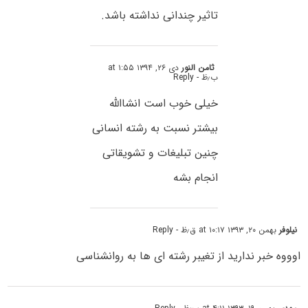
تاثیر چندانی نداشته باشد.
ثامن النور
دی ۲۶, ۱۳۹۴ at ۱:۵۵
ب٫ظ
- Reply
خیلی خوب است انشاالله
بیشتر نسبت به رشته انسانی
چنین تبلیغات و تشویقاتی
انجام بشه
نیلوفر
بهمن ۲۰, ۱۳۹۳ at ۱۰:۱۷ ق٫ظ
- Reply
اوووه خبر ندارید از تغیبر رشته ای ها به روانشناسی