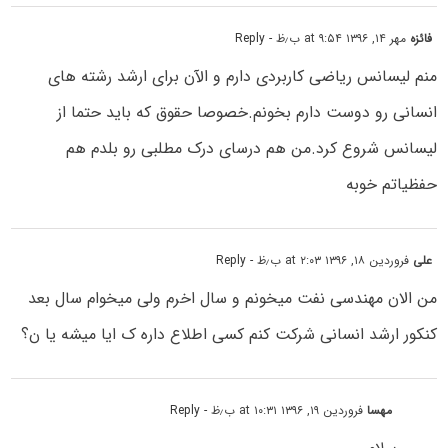
فائزه
مهر ۱۴, ۱۳۹۶ at ۹:۵۴ ب٫ظ
- Reply
منم لیسانس ریاضی کاربردی دارم و الآن برای ارشد رشته های
انسانی رو دوست دارم بخونم.خصوصا حقوق که باید حتما از
لیسانس شروع کرد.من هم درسای درک مطلبی رو بلدم هم
حفظیاتم خوبه
علی
فروردین ۱۸, ۱۳۹۶ at ۲:۰۳ ب٫ظ
- Reply
من الان مهندسی نفت میخونم و سال اخرم ولی میخوام سال بعد
کنکور ارشد انسانی شرکت کنم کسی اطلاع داره ک ایا میشه یا ن؟
مهسا
فروردین ۱۹, ۱۳۹۶ at ۱۰:۳۱ ب٫ظ
- Reply