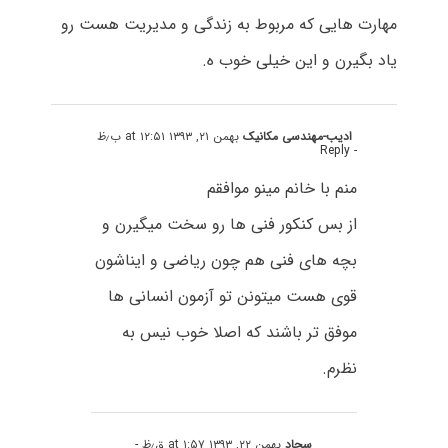
مهارت هایی که مربوط به زندگی و مدیریت هست رو
یاد بگیرن و این خیلی خوب ه.
ادیب-مهندسی مکانیک
بهمن ۲۱, ۱۳۹۳ at ۱۲:۵۱ ب٫ظ
- Reply
منم با خانم مینو موافقم
از بس کنکور فنی ها رو سخت میگیرن و
بچه های فنی هم چون ریاضی و ایناشون
قوی هست میتونن تو آزمون انسانی ها
موفق تر باشند که اصلا خوب نیس به
نظرم.
سجاد
بهمن ۲۲, ۱۳۹۳ at ۱:۵۷ ق٫ظ
-