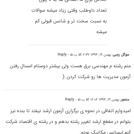
تعداد داوطلب وقتی زیاد میشه سوالات
به نسبت سخت تر و شانس قبولی کم
میشه
سوگل رجبی
بهمن ۱۹, ۱۳۹۳ at ۲:۳۲ ب٫ظ
- Reply
منم رشته م مهندسی برق هست ولی بیشتر دوستام امسال رفتن
آزمون مدیریت ها رو شرکت کردن :(
منصور
بهمن ۱۹, ۱۳۹۳ at ۱۲:۰۶ ب٫ظ
- Reply
امیدوارم اتفاقی در نحوه ی برگزاری آزمون ارشد نیفتد تا بنده نیز
بتوانم در مقطع ارشد تغییر رشته بدهم و در رشته ی اقتصاد شرکت
کنم.لیسانس مکانیک بودم.