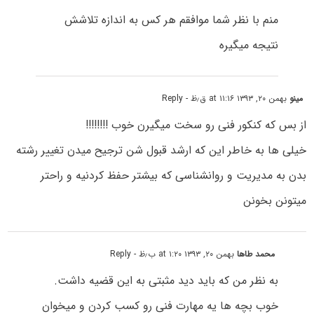
منم با نظر شما موافقم هر کس به اندازه تلاشش
نتیجه میگیره
مینو
بهمن ۲۰, ۱۳۹۳ at ۱۱:۱۶ ق٫ظ
- Reply
از بس که کنکور فنی رو سخت میگیرن خوب !!!!!!!!
خیلی ها به خاطر این که ارشد قبول شن ترجیح میدن تغییر رشته
بدن به مدیریت و روانشناسی که بیشتر حفظ کردنیه و راحتر
میتونن بخونن
محمد طاها
بهمن ۲۰, ۱۳۹۳ at ۱:۲۰ ب٫ظ
- Reply
به نظر من که باید دید مثبتی به این قضیه داشت.
خوب بچه ها یه مهارت فنی رو کسب کردن و میخوان