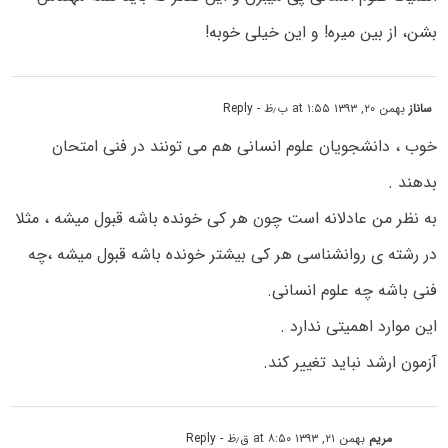
بشن، از بین میره! و این خیلی خوبه!
ساناز
بهمن ۲۰, ۱۳۹۳ at ۱:۵۵ ب٫ظ
- Reply
خوب ، دانشجویان علوم انسانی هم می تونند در فنی امتحان
بدهند .
به نظر من عادلانه است چون هر کی خونده باشه قبول میشه ، مثلا
در رشته ی روانشناسی هر کی بیشتر خونده باشه قبول میشه ،چه
فنی باشه چه علوم انسانی.
این موارد اهمیتی ندارد .
آزمون ارشد نباید تغییر کند.
مریم
بهمن ۲۱, ۱۳۹۳ at ۸:۵۰ ق٫ظ
- Reply