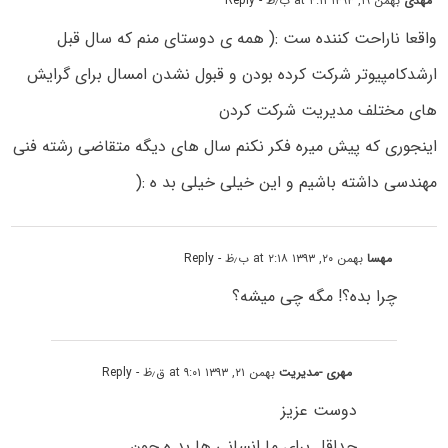
مهدی
بهمن ۱۹, ۱۳۹۳ at ۴:۱۱ ب٫ظ
- Reply
واقعا ناراحت کننده ست :( همه ی دوستای منم که سال قبل
ارشدکامپیوتر شرکت کرده بودن و قبول نشدن امسال برای گرایش
های مختلف مدیریت شرکت کردن
اینجوری که پیش میره فکر نکنم سال های دیگه متقاضی رشته فنی
مهندسی داشته باشیم و این خیلی خیلی بد ه :(
مهسا
بهمن ۲۰, ۱۳۹۳ at ۲:۱۸ ب٫ظ
- Reply
چرا بده؟! مگه چی میشه؟
مهری -مدیریت
بهمن ۲۱, ۱۳۹۳ at ۹:۰۱ ق٫ظ
- Reply
دوست عزیز
حداقل برای ما انسانی ها بد ه چون