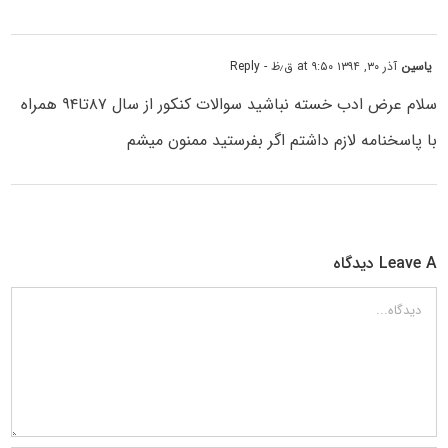
یاسین
آذر ۳۰, ۱۳۹۴ at ۹:۵۰ ق٫ظ
- Reply
سلام عرض ادب خسته نباشید سوالات کنکور از سال ۸۷تا۹۴ همراه
با پاسخنامه لازم داشتم اگر بفرستید ممنون میشم
Leave A دیدگاه
دیدگاه