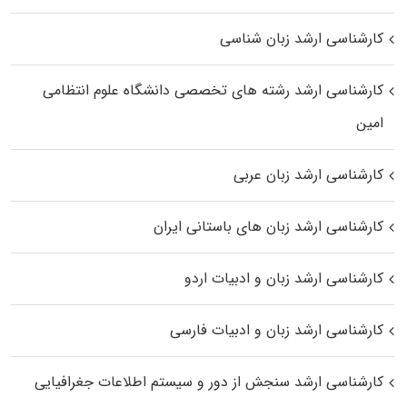
کارشناسی ارشد زبان شناسی
کارشناسی ارشد رﺷﺘﻪ ﻫﺎی تخصصی داﻧﺸﮕﺎه ﻋﻠﻮم انتظامی
اﻣﻴﻦ
کارشناسی ارشد زبان عربی
کارشناسی ارشد زبان‌ های باستانی ایران
کارشناسی ارشد زبان و ادبیات اردو
کارشناسی ارشد زبان و ادبیات فارسی
کارشناسی ارشد سنجش از دور و سیستم اطلاعات جغرافیایی