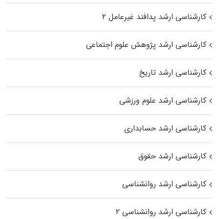
کارشناسی ارشد پدافند غیرعامل ۲
کارشناسی ارشد پژوهش علوم اجتماعی
کارشناسی ارشد تاریخ
کارشناسی ارشد علوم ورزشی
کارشناسی ارشد حسابداری
کارشناسی ارشد حقوق
کارشناسی ارشد روانشناسی
کارشناسی ارشد روانشناسی ۲