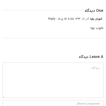
One دیدگاه
شهرام یلوه
آذر ۱۸, ۱۳۹۴ at ۵:۵۵ ق٫ظ
- Reply
خوب بود
Leave A دیدگاه
دیدگاه