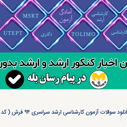
نلود سوالات آزمون کارشناسی ارشد سراسری ۹۴ فرش ( کد ۱۳۶۳ )