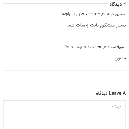
۲ دیدگاه
حسین
خرداد ۲۰, ۱۴۰۲ at ۷:۴۳ ق٫ظ
- Reply
بسیار متشکرم بابت زحمات شما
سهیلا
اسفند ۵, ۱۳۹۴ at ۱۰:۱۰ ق٫ظ
- Reply
ممنون
Leave A دیدگاه
دیدگاه