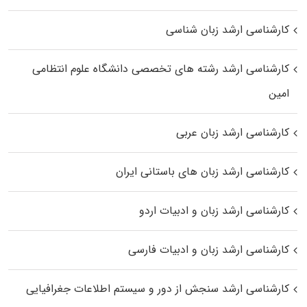
کارشناسی ارشد زبان شناسی
کارشناسی ارشد رﺷﺘﻪ ﻫﺎی تخصصی داﻧﺸﮕﺎه ﻋﻠﻮم انتظامی
اﻣﻴﻦ
کارشناسی ارشد زبان عربی
کارشناسی ارشد زبان‌ های باستانی ایران
کارشناسی ارشد زبان و ادبیات اردو
کارشناسی ارشد زبان و ادبیات فارسی
کارشناسی ارشد سنجش از دور و سیستم اطلاعات جغرافیایی